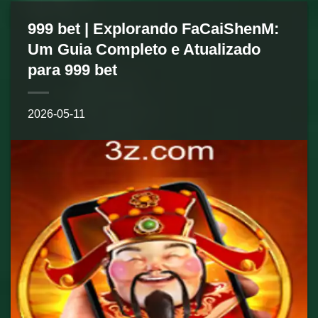
999 bet | Explorando FaCaiShenM:
Um Guia Completo e Atualizado
para 999 bet
2026-05-11