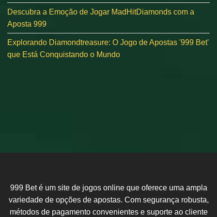
Descubra a Emoção de Jogar MadHitDiamonds com a
Aposta 999
Explorando Diamondtreasure: O Jogo de Apostas '999 Bet'
que Está Conquistando o Mundo
999 Bet é um site de jogos online que oferece uma ampla
variedade de opções de apostas. Com segurança robusta,
métodos de pagamento convenientes e suporte ao cliente