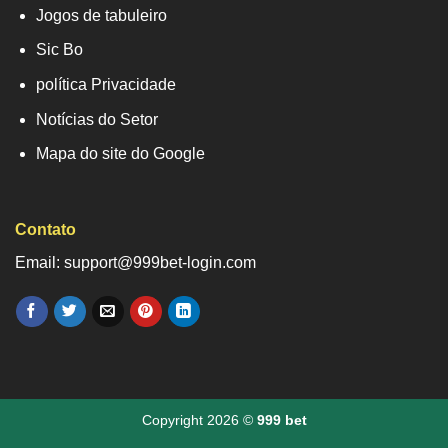
Jogos de tabuleiro
Sic Bo
política Privacidade
Notícias do Setor
Mapa do site do Google
Contato
Email: support@999bet-login.com
Copyright 2026 ©
999 bet