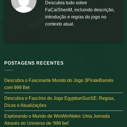
Descubra tudo sobre
FaCaiShenM, incluindo descrição,
introdução e regras do jogo no
contexto atual.
POSTAGENS RECENTES
Descubra o Fascinante Mundo do Jogo 3PirateBarrels
com 999 Bet
Descubra o Fascínio do Jogo EgyptianSunSE: Regras,
Dicas e Atualizações
Explorando o Mundo de WinWinNeko: Uma Jornada
Através do Universo de '999 bet'