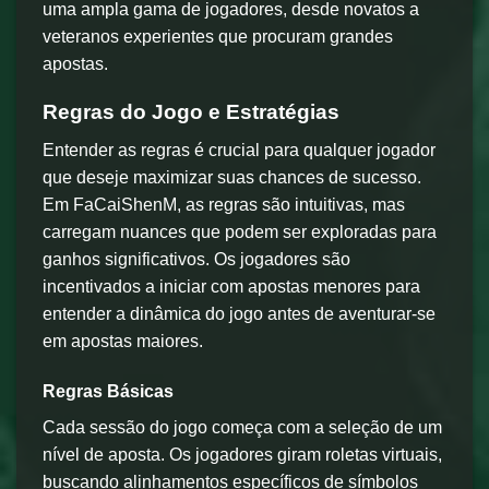
uma ampla gama de jogadores, desde novatos a
veteranos experientes que procuram grandes
apostas.
Regras do Jogo e Estratégias
Entender as regras é crucial para qualquer jogador
que deseje maximizar suas chances de sucesso.
Em FaCaiShenM, as regras são intuitivas, mas
carregam nuances que podem ser exploradas para
ganhos significativos. Os jogadores são
incentivados a iniciar com apostas menores para
entender a dinâmica do jogo antes de aventurar-se
em apostas maiores.
Regras Básicas
Cada sessão do jogo começa com a seleção de um
nível de aposta. Os jogadores giram roletas virtuais,
buscando alinhamentos específicos de símbolos