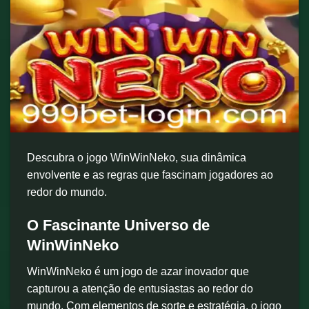
Descubra o jogo WinWinNeko, sua dinâmica
envolvente e as regras que fascinam jogadores ao
redor do mundo.
O Fascinante Universo de
WinWinNeko
WinWinNeko é um jogo de azar inovador que
capturou a atenção de entusiastas ao redor do
mundo. Com elementos de sorte e estratégia, o jogo