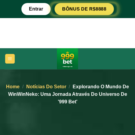
Ir
Entrar
BÔNUS DE R$8888
para
o
conteúdo
Home
/
Notícias Do Setor
/
Explorando O Mundo De
WinWinNeko: Uma Jornada Através Do Universo De
'999 Bet'