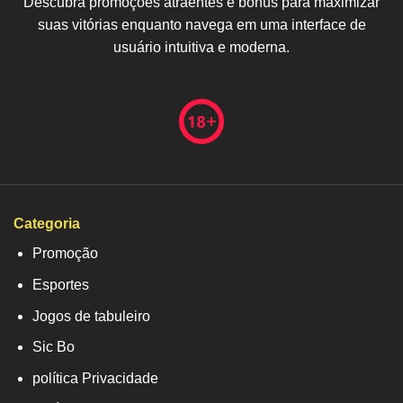
Descubra promoções atraentes e bônus para maximizar
suas vitórias enquanto navega em uma interface de
usuário intuitiva e moderna.
Categoria
Promoção
Esportes
Jogos de tabuleiro
Sic Bo
política Privacidade