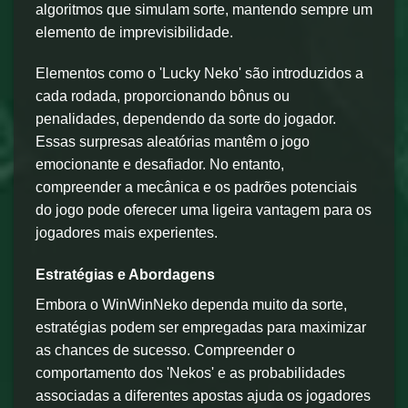
algoritmos que simulam sorte, mantendo sempre um
elemento de imprevisibilidade.
Elementos como o 'Lucky Neko' são introduzidos a
cada rodada, proporcionando bônus ou
penalidades, dependendo da sorte do jogador.
Essas surpresas aleatórias mantêm o jogo
emocionante e desafiador. No entanto,
compreender a mecânica e os padrões potenciais
do jogo pode oferecer uma ligeira vantagem para os
jogadores mais experientes.
Estratégias e Abordagens
Embora o WinWinNeko dependa muito da sorte,
estratégias podem ser empregadas para maximizar
as chances de sucesso. Compreender o
comportamento dos 'Nekos' e as probabilidades
associadas a diferentes apostas ajuda os jogadores