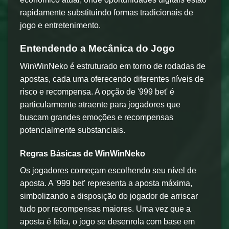
rapidamente substituindo formas tradicionais de
jogo e entretenimento.
Entendendo a Mecânica do Jogo
WinWinNeko é estruturado em torno de rodadas de
apostas, cada uma oferecendo diferentes níveis de
risco e recompensa. A opção de '999 bet' é
particularmente atraente para jogadores que
buscam grandes emoções e recompensas
potencialmente substanciais.
Regras Básicas de WinWinNeko
Os jogadores começam escolhendo seu nível de
aposta. A '999 bet' representa a aposta máxima,
simbolizando a disposição do jogador de arriscar
tudo por recompensas maiores. Uma vez que a
aposta é feita, o jogo se desenrola com base em