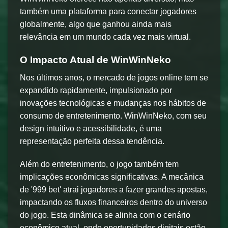
também uma plataforma para conectar jogadores
globalmente, algo que ganhou ainda mais
relevância em um mundo cada vez mais virtual.
O Impacto Atual de WinWinNeko
Nos últimos anos, o mercado de jogos online tem se
expandido rapidamente, impulsionado por
inovações tecnológicas e mudanças nos hábitos de
consumo de entretenimento. WinWinNeko, com seu
design intuitivo e acessibilidade, é uma
representação perfeita dessa tendência.
Além do entretenimento, o jogo também tem
implicações econômicas significativas. A mecânica
de '999 bet' atrai jogadores a fazer grandes apostas,
impactando os fluxos financeiros dentro do universo
do jogo. Esta dinâmica se alinha com o cenário
econômico atual, onde oportunidades digitais estão