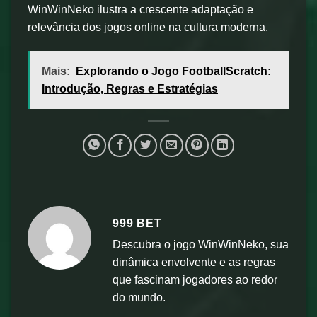
WinWinNeko ilustra a crescente adaptação e
relevância dos jogos online na cultura moderna.
Mais:
Explorando o Jogo FootballScratch:
Introdução, Regras e Estratégias
999 BET
Descubra o jogo WinWinNeko, sua
dinâmica envolvente e as regras
que fascinam jogadores ao redor
do mundo.