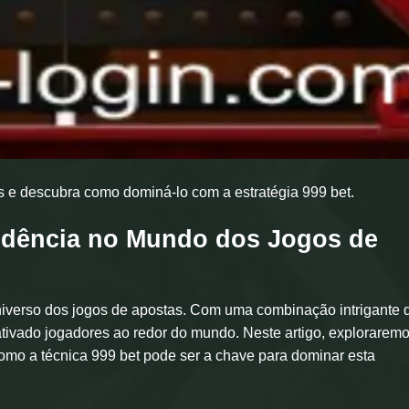
 e descubra como dominá-lo com a estratégia 999 bet.
dência no Mundo dos Jogos de
iverso dos jogos de apostas. Com uma combinação intrigante 
cativado jogadores ao redor do mundo. Neste artigo, explorarem
como a técnica 999 bet pode ser a chave para dominar esta