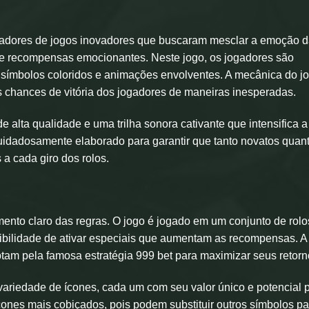
riadores de jogos inovadores que buscaram mesclar a emoção 
 e recompensas emocionantes. Neste jogo, os jogadores são
e símbolos coloridos e animações envolventes. A mecânica do j
s chances de vitória dos jogadores de maneiras inesperadas.
 alta qualidade e uma trilha sonora cativante que intensifica a
uidadosamente elaborado para garantir que tanto novatos quan
 a cada giro dos rolos.
nto claro das regras. O jogo é jogado em um conjunto de rol
ibilidade de ativar especiais que aumentam as recompensas. A
tam pela famosa estratégia 999 bet para maximizar seus retorn
ariedade de ícones, cada um com seu valor único e potencial 
cones mais cobiçados, pois podem substituir outros símbolos pa