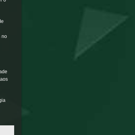
de
s no
dade
 aos
gia