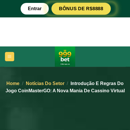
Ir
Entrar
BÔNUS DE R$8888
para
o
conteúdo
Home
/
Notícias Do Setor
/
Introdução E Regras Do
Jogo CoinMasterGO: A Nova Mania De Cassino Virtual