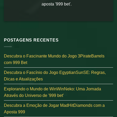
aposta '999 bet'.
POSTAGENS RECENTES
Descubra o Fascinante Mundo do Jogo 3PirateBarrels
com 999 Bet
Descubra o Fascínio do Jogo EgyptianSunSE: Regras,
Dicas e Atualizações
Explorando o Mundo de WinWinNeko: Uma Jornada
Através do Universo de '999 bet'
Descubra a Emoção de Jogar MadHitDiamonds com a
Aposta 999