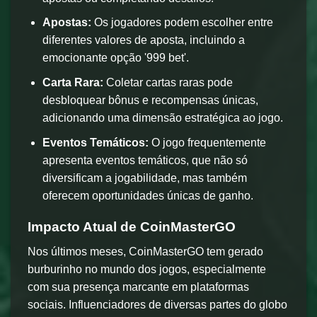
Apostas:
Os jogadores podem escolher entre
diferentes valores de aposta, incluindo a
emocionante opção '999 bet'.
Carta Rara:
Coletar cartas raras pode
desbloquear bônus e recompensas únicas,
adicionando uma dimensão estratégica ao jogo.
Eventos Temáticos:
O jogo frequentemente
apresenta eventos temáticos, que não só
diversificam a jogabilidade, mas também
oferecem oportunidades únicas de ganho.
Impacto Atual de CoinMasterGO
Nos últimos meses, CoinMasterGO tem gerado
burburinho no mundo dos jogos, especialmente
com sua presença marcante em plataformas
sociais. Influenciadores de diversas partes do globo